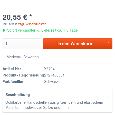
20,55 € *
inkl. MwSt.
zzgl. Versandkosten
Sofort versandfertig, Lieferzeit ca. 1-3 Tage
In den
Warenkorb
Merken
Bewerten
Artikel-Nr.:
X6794
Produktkategorisierung:
2727400031
Farbfamilie:
Schwarz
Beschreibung
Goldfarbene Handschellen aus glitzerndem und elastischem
Material mit schwarzer Spitze und...
mehr