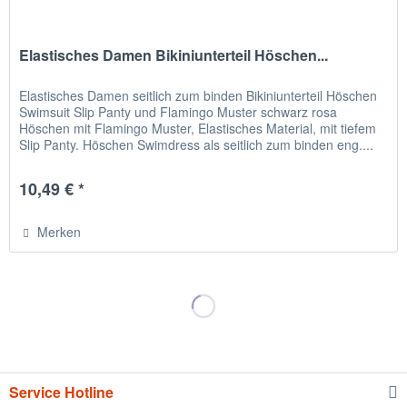
Elastisches Damen Bikiniunterteil Höschen...
Elastisches Damen seitlich zum binden Bikiniunterteil Höschen
Swimsuit Slip Panty und Flamingo Muster schwarz rosa
Höschen mit Flamingo Muster, Elastisches Material, mit tiefem
Slip Panty. Höschen Swimdress als seitlich zum binden eng....
10,49 € *
Merken
Service Hotline