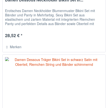
Erotisches Damen Neckholder Blumenmuster Bikini Set mit
Bänder und Panty in Mehrfarbig. Sexy Bikini Set aus
elastischem und zartem Material mit integrierten Riemchen
Panty und perfekten Details aus Bänder sowie Oberteil mit
Blumen...
28,52 € *
Merken