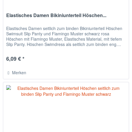
Elastisches Damen Bikiniunterteil Höschen...
Elastisches Damen seitlich zum binden Bikiniunterteil Höschen
Swimsuit Slip Panty und Flamingo Muster schwarz rosa
Höschen mit Flamingo Muster, Elastisches Material, mit tiefem
Slip Panty. Höschen Swimdress als seitlich zum binden eng....
6,09 € *
Merken