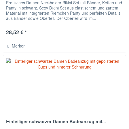
Erotisches Damen Neckholder Bikini Set mit Bänder, Ketten und
Panty in schwarz. Sexy Bikini Set aus elastischem und zartem
Material mit integrierten Riemchen Panty und perfekten Details
aus Bänder sowie Oberteil. Der Oberteil wird im...
28,52 € *
Merken
Einteiliger schwarzer Damen Badeanzug mit...