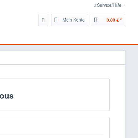
Service/Hilfe
Mein Konto
0,00 € *
sous