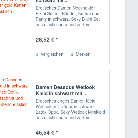
schwarz mit...
Erotisches Damen Neckholder
Bikini Set mit Bänder, Ketten und
Panty in schwarz. Sexy Bikini Set
aus elastischem und zartem
Material mit integrierten Riemchen
Panty und perfekten Details aus
28,52 € *
Bänder sowie Oberteil. Der Oberteil
wird im...
Vergleichen
Merken
Damen Dessous Wetlook
Kleid in schwarz mit...
Erotisches enges Damen Kleid
Wetlook mit Träger in schwarz
Latex Optik. Sexy Wetlook Minikleid
aus elastischem und zartem
Material mit runden
Frontausschnitten
45,54 € *
glänzend.Vertikale Nähte sorgen für