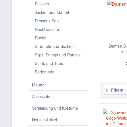
Pullover
Jacken und Mäntel
Dessous Sets
Nachtwäsche
Röcke
Damen De
Strümpfe und Socken
in 
Slips, Strings und Panties
Shirts und Tops
Bademode
Männer
Filtern
Accessoires
Verkleidung und Kostüme
Neuste Artikel