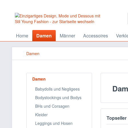
Home
Damen
Männer
Accessoires
Verkl
Damen
Damen
Dam
Babydolls und Negligees
Bodystockings und Bodys
BHs und Corsagen
Kleider
Topseller
Leggings und Hosen