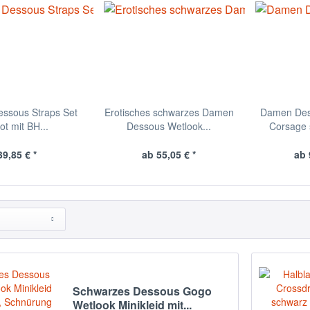
ssous Straps Set
Erotisches schwarzes Damen
Damen Des
rot mit BH...
Dessous Wetlook...
Corsage 
39,85 € *
ab 55,05 € *
ab 
Schwarzes Dessous Gogo
Wetlook Minikleid mit...