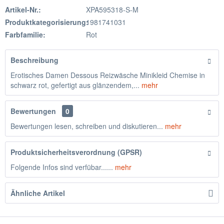
Artikel-Nr.:
XPA595318-S-M
Produktkategorisierung:
1981741031
Farbfamilie:
Rot
Beschreibung
Erotisches Damen Dessous Reizwäsche Minikleid Chemise in
schwarz rot, gefertigt aus glänzendem,...
mehr
Bewertungen
0
Bewertungen lesen, schreiben und diskutieren...
mehr
Produktsicherheitsverordnung (GPSR)
Folgende Infos sind verfübar......
mehr
Ähnliche Artikel