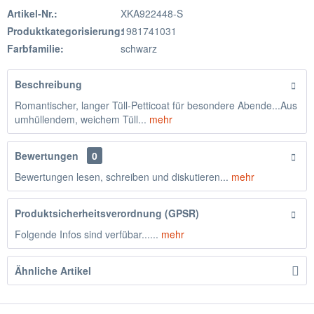
Artikel-Nr.:
XKA922448-S
Produktkategorisierung:
1981741031
Farbfamilie:
schwarz
Beschreibung
Romantischer, langer Tüll-Petticoat für besondere Abende...Aus
umhüllendem, weichem Tüll...
mehr
Bewertungen
0
Bewertungen lesen, schreiben und diskutieren...
mehr
Produktsicherheitsverordnung (GPSR)
Folgende Infos sind verfübar......
mehr
Ähnliche Artikel