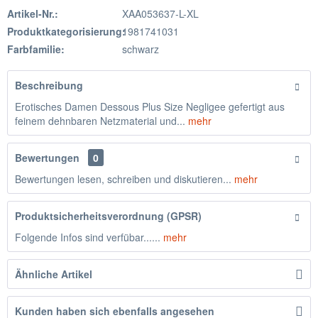
Artikel-Nr.:
XAA053637-L-XL
Produktkategorisierung:
1981741031
Farbfamilie:
schwarz
Beschreibung
Erotisches Damen Dessous Plus Size Negligee gefertigt aus
feinem dehnbaren Netzmaterial und...
mehr
Bewertungen
0
Bewertungen lesen, schreiben und diskutieren...
mehr
Produktsicherheitsverordnung (GPSR)
Folgende Infos sind verfübar......
mehr
Ähnliche Artikel
Kunden haben sich ebenfalls angesehen