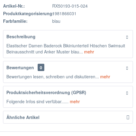
Artikel-Nr.:
RX50193-015-024
Produktkategorisierung:
1981866031
Farbfamilie:
blau
Beschreibung
Elastischer Damen Baderock Bikiniunterteil Höschen Swimsuit
Beinausschnitt und Anker Muster blau...
mehr
Bewertungen
0
Bewertungen lesen, schreiben und diskutieren...
mehr
Produktsicherheitsverordnung (GPSR)
Folgende Infos sind verfübar......
mehr
Ähnliche Artikel