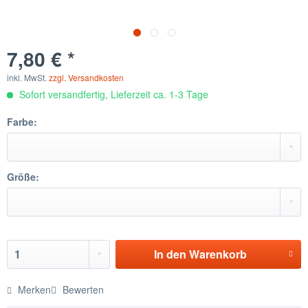
7,80 € *
inkl. MwSt.
zzgl. Versandkosten
Sofort versandfertig, Lieferzeit ca. 1-3 Tage
Farbe:
Größe:
In den
Warenkorb
Merken
Bewerten