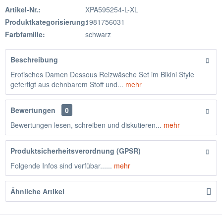
Artikel-Nr.:
XPA595254-L-XL
Produktkategorisierung:
1981756031
Farbfamilie:
schwarz
Beschreibung
Erotisches Damen Dessous Reizwäsche Set im Bikini Style
gefertigt aus dehnbarem Stoff und...
mehr
Bewertungen
0
Bewertungen lesen, schreiben und diskutieren...
mehr
Produktsicherheitsverordnung (GPSR)
Folgende Infos sind verfübar......
mehr
Ähnliche Artikel