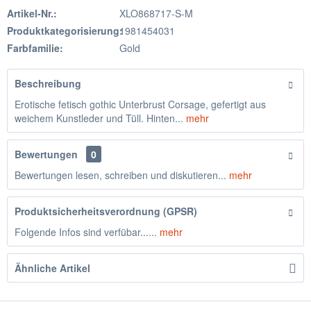
Artikel-Nr.:
XLO868717-S-M
Produktkategorisierung:
1981454031
Farbfamilie:
Gold
Beschreibung
Erotische fetisch gothic Unterbrust Corsage, gefertigt aus
weichem Kunstleder und Tüll. Hinten...
mehr
Bewertungen
0
Bewertungen lesen, schreiben und diskutieren...
mehr
Produktsicherheitsverordnung (GPSR)
Folgende Infos sind verfübar......
mehr
Ähnliche Artikel