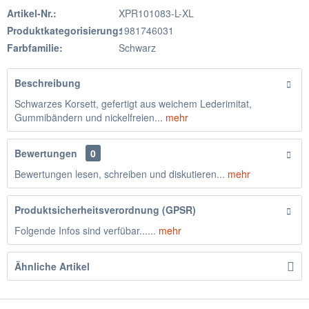
Artikel-Nr.:
XPR101083-L-XL
Produktkategorisierung:
1981746031
Farbfamilie:
Schwarz
Beschreibung
Schwarzes Korsett, gefertigt aus weichem Lederimitat,
Gummibändern und nickelfreien...
mehr
Bewertungen
0
Bewertungen lesen, schreiben und diskutieren...
mehr
Produktsicherheitsverordnung (GPSR)
Folgende Infos sind verfübar......
mehr
Ähnliche Artikel