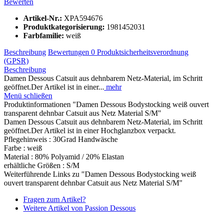
Bewerten
Artikel-Nr.:
XPA594676
Produktkategorisierung:
1981452031
Farbfamilie:
weiß
Beschreibung
Bewertungen
0
Produktsicherheitsverordnung
(GPSR)
Beschreibung
Damen Dessous Catsuit aus dehnbarem Netz-Material, im Schritt
geöffnet.Der Artikel ist in einer...
mehr
Menü schließen
Produktinformationen "Damen Dessous Bodystocking weiß ouvert
transparent dehnbar Catsuit aus Netz Material S/M"
Damen Dessous Catsuit aus dehnbarem Netz-Material, im Schritt
geöffnet.Der Artikel ist in einer Hochglanzbox verpackt.
Pflegehinweis : 30Grad Handwäsche
Farbe : weiß
Material : 80% Polyamid / 20% Elastan
erhältliche Größen : S/M
Weiterführende Links zu "Damen Dessous Bodystocking weiß
ouvert transparent dehnbar Catsuit aus Netz Material S/M"
Fragen zum Artikel?
Weitere Artikel von Passion Dessous