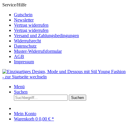
Service/Hilfe
Gutschein
Newsletter
Vertrag widerrufen
Vertrag widerrufen
Versand und Zahlungsbedingungen
Widerrufsrecht
Datenschutz
Muster-Widerrufsformular
AGB
Impressum
Menü
Suchen
Suchen
Mein Konto
Warenkorb
0
0,00 € *