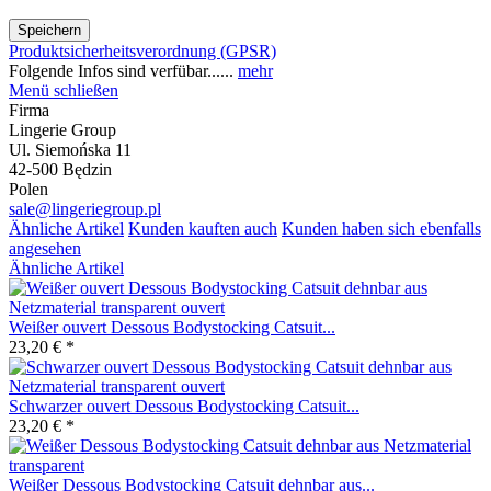
Speichern
Produktsicherheitsverordnung (GPSR)
Folgende Infos sind verfübar......
mehr
Menü schließen
Firma
Lingerie Group
Ul. Siemońska 11
42-500 Będzin
Polen
sale@lingeriegroup.pl
Ähnliche Artikel
Kunden kauften auch
Kunden haben sich ebenfalls
angesehen
Ähnliche Artikel
Weißer ouvert Dessous Bodystocking Catsuit...
23,20 € *
Schwarzer ouvert Dessous Bodystocking Catsuit...
23,20 € *
Weißer Dessous Bodystocking Catsuit dehnbar aus...