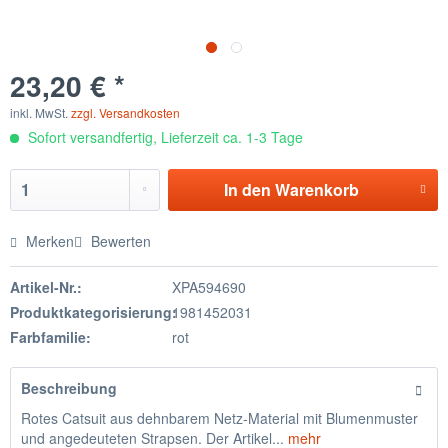
23,20 € *
inkl. MwSt.
zzgl. Versandkosten
Sofort versandfertig, Lieferzeit ca. 1-3 Tage
In den
Warenkorb
Merken
Bewerten
Artikel-Nr.:
XPA594690
Produktkategorisierung:
1981452031
Farbfamilie:
rot
Beschreibung
Rotes Catsuit aus dehnbarem Netz-Material mit Blumenmuster
und angedeuteten Strapsen. Der Artikel...
mehr