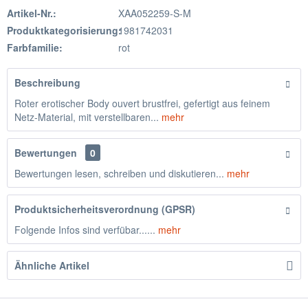
Artikel-Nr.:
XAA052259-S-M
Produktkategorisierung:
1981742031
Farbfamilie:
rot
Beschreibung
Roter erotischer Body ouvert brustfrei, gefertigt aus feinem
Netz-Material, mit verstellbaren...
mehr
Bewertungen
0
Bewertungen lesen, schreiben und diskutieren...
mehr
Produktsicherheitsverordnung (GPSR)
Folgende Infos sind verfübar......
mehr
Ähnliche Artikel