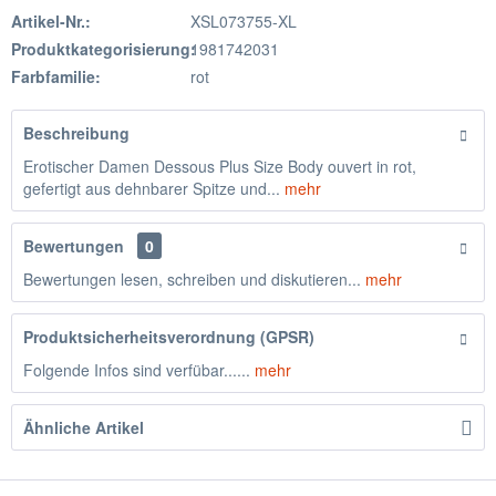
Artikel-Nr.:
XSL073755-XL
Produktkategorisierung:
1981742031
Farbfamilie:
rot
Beschreibung
Erotischer Damen Dessous Plus Size Body ouvert in rot,
gefertigt aus dehnbarer Spitze und...
mehr
Bewertungen
0
Bewertungen lesen, schreiben und diskutieren...
mehr
Produktsicherheitsverordnung (GPSR)
Folgende Infos sind verfübar......
mehr
Ähnliche Artikel