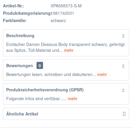
Artikel-Nr.:
XPA595573-S-M
Produktkategorisierung:
1981742031
Farbfamilie:
schwarz
Beschreibung
Erotischer Damen Dessous Body transparent schwarz, gefertigt
aus Spitze, Tüll-Material und...
mehr
Bewertungen
0
Bewertungen lesen, schreiben und diskutieren...
mehr
Produktsicherheitsverordnung (GPSR)
Folgende Infos sind verfübar......
mehr
Ähnliche Artikel