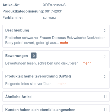
Artikel-Nr.:
XDE872359-S
Produktkategorisierung:
1981742031
Farbfamilie:
schwarz
Beschreibung
Erotischer schwarzer Frauen Dessous Reizwäsche Neckholder-
Body pofrei ouvert, gefertigt aus...
mehr
Bewertungen
0
Bewertungen lesen, schreiben und diskutieren...
mehr
Produktsicherheitsverordnung (GPSR)
Folgende Infos sind verfübar......
mehr
Ähnliche Artikel
Kunden haben sich ebenfalls angesehen