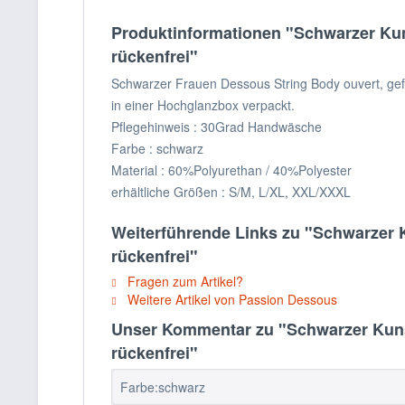
Produktinformationen "Schwarzer Kun
rückenfrei"
Schwarzer Frauen Dessous String Body ouvert, gef
in einer Hochglanzbox verpackt.
Pflegehinweis : 30Grad Handwäsche
Farbe : schwarz
Material : 60%Polyurethan / 40%Polyester
erhältliche Größen : S/M, L/XL, XXL/XXXL
Weiterführende Links zu "Schwarzer 
rückenfrei"
Fragen zum Artikel?
Weitere Artikel von Passion Dessous
Unser Kommentar zu "Schwarzer Kuns
rückenfrei"
Farbe:schwarz