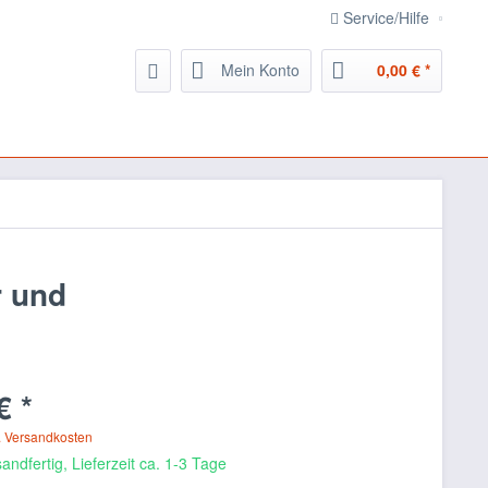
Service/Hilfe
Mein Konto
0,00 € *
r und
€ *
. Versandkosten
andfertig, Lieferzeit ca. 1-3 Tage