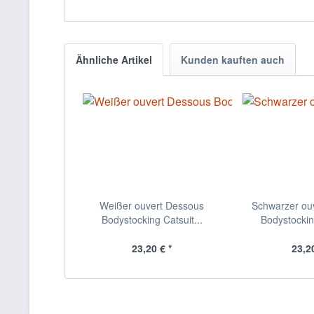
Ähnliche Artikel
Kunden kauften auch
Weißer ouvert Dessous
Schwarzer ou
Bodystocking Catsuit...
Bodystocking
23,20 € *
23,20