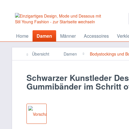
Home
Damen
Männer
Accessoires
Verkl
Übersicht
Damen
Bodystockings und B
Schwarzer Kunstleder Des
Gummibänder im Schritt of