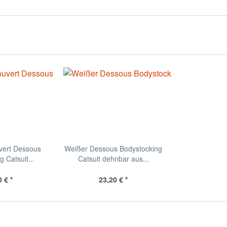
vert Dessous
Weißer Dessous Bodystocking
 Catsuit...
Catsuit dehnbar aus...
 € *
23,20 € *