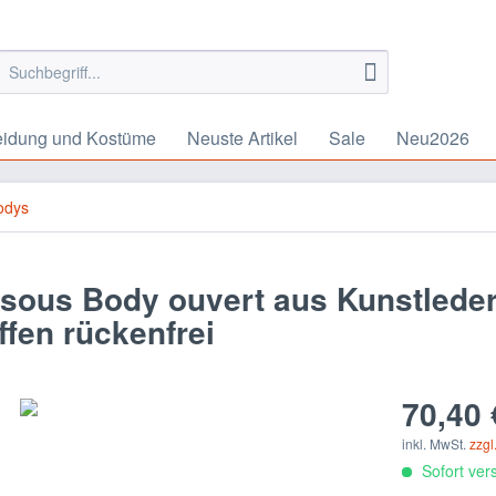
eidung und Kostüme
Neuste Artikel
Sale
Neu2026
odys
sous Body ouvert aus Kunstlede
fen rückenfrei
70,40 
inkl. MwSt.
zzgl
Sofort vers