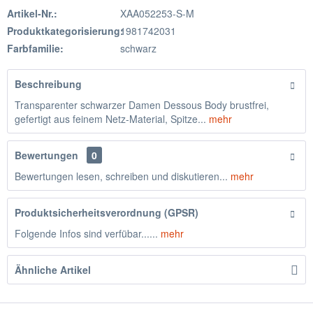
Artikel-Nr.:
XAA052253-S-M
Produktkategorisierung:
1981742031
Farbfamilie:
schwarz
Beschreibung
Transparenter schwarzer Damen Dessous Body brustfrei,
gefertigt aus feinem Netz-Material, Spitze...
mehr
Bewertungen
0
Bewertungen lesen, schreiben und diskutieren...
mehr
Produktsicherheitsverordnung (GPSR)
Folgende Infos sind verfübar......
mehr
Ähnliche Artikel