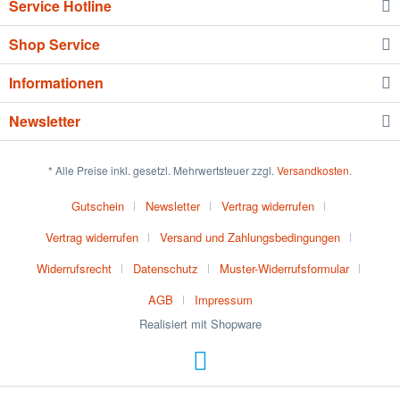
Service Hotline
Shop Service
Informationen
Newsletter
* Alle Preise inkl. gesetzl. Mehrwertsteuer zzgl.
Versandkosten
.
Gutschein
Newsletter
Vertrag widerrufen
Vertrag widerrufen
Versand und Zahlungsbedingungen
Widerrufsrecht
Datenschutz
Muster-Widerrufsformular
AGB
Impressum
Realisiert mit Shopware