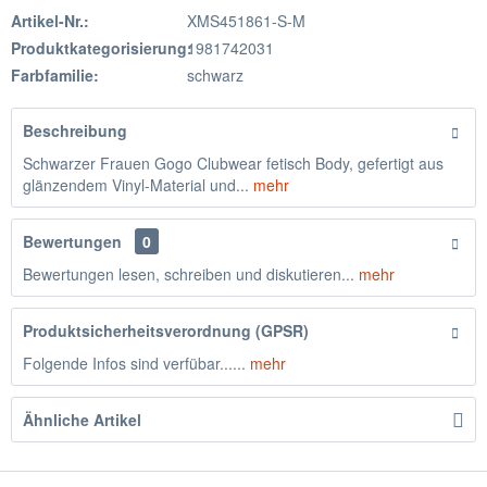
Artikel-Nr.:
XMS451861-S-M
Produktkategorisierung:
1981742031
Farbfamilie:
schwarz
Beschreibung
Schwarzer Frauen Gogo Clubwear fetisch Body, gefertigt aus
glänzendem Vinyl-Material und...
mehr
Bewertungen
0
Bewertungen lesen, schreiben und diskutieren...
mehr
Produktsicherheitsverordnung (GPSR)
Folgende Infos sind verfübar......
mehr
Ähnliche Artikel