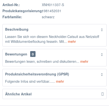
Artikel-Nr.:
XNH011337-S
Produktkategorisierung:
1981452031
Farbfamilie:
schwarz
Beschreibung
Lassen Sie sich von diesem Neckholder-Catsuit aus Netzstoff
mit Wildblumenbeflockung fesseln. Mit...
mehr
Bewertungen
0
Bewertungen lesen, schreiben und diskutieren...
mehr
Produktsicherheitsverordnung (GPSR)
Folgende Infos sind verfübar......
mehr
Ähnliche Artikel