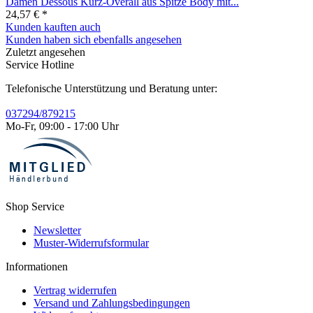
Damen Dessous Kurz-Overall aus Spitze Body mit...
24,57 € *
Kunden kauften auch
Kunden haben sich ebenfalls angesehen
Zuletzt angesehen
Service Hotline
Telefonische Unterstützung und Beratung unter:
037294/879215
Mo-Fr, 09:00 - 17:00 Uhr
Shop Service
Newsletter
Muster-Widerrufsformular
Informationen
Vertrag widerrufen
Versand und Zahlungsbedingungen