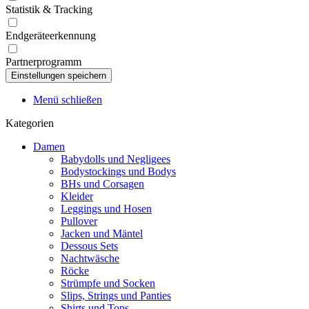
Statistik & Tracking
Endgeräteerkennung
Partnerprogramm
Menü schließen
Kategorien
Damen
Babydolls und Negligees
Bodystockings und Bodys
BHs und Corsagen
Kleider
Leggings und Hosen
Pullover
Jacken und Mäntel
Dessous Sets
Nachtwäsche
Röcke
Strümpfe und Socken
Slips, Strings und Panties
Shirts und Tops