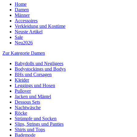
Home
Damen
Männer
Accessoires
Verkleidung und Kostüme
Neuste Artikel
Sale
Neu2026
Zur Kategorie Damen
Babydolls und Negligees
Bodystockings und Bodys
BHs und Corsagen
Kleider
Leggings und Hosen
Pullover
Jacken und Mäntel
Dessous Sets
Nachtwäsche
Röcke
Strümpfe und Socken
Slips, Strings und Panties
Shirts und Tops
Bademode