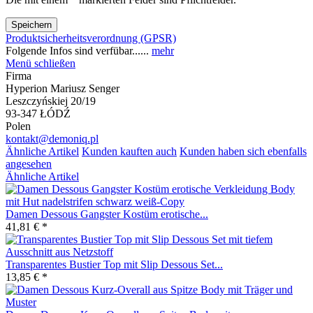
Speichern
Produktsicherheitsverordnung (GPSR)
Folgende Infos sind verfübar......
mehr
Menü schließen
Firma
Hyperion Mariusz Senger
Leszczyńskiej 20/19
93-347 ŁÓDŹ
Polen
kontakt@demoniq.pl
Ähnliche Artikel
Kunden kauften auch
Kunden haben sich ebenfalls
angesehen
Ähnliche Artikel
Damen Dessous Gangster Kostüm erotische...
41,81 € *
Transparentes Bustier Top mit Slip Dessous Set...
13,85 € *