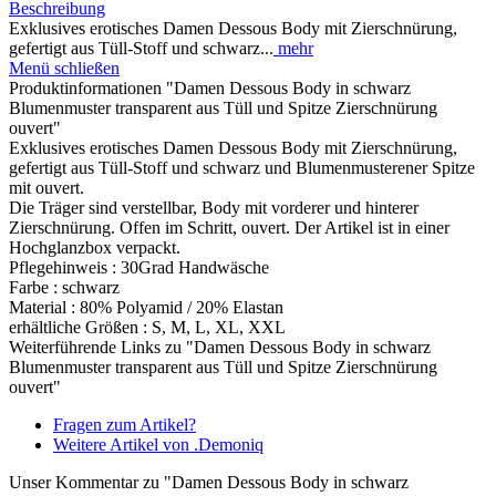
Beschreibung
Exklusives erotisches Damen Dessous Body mit Zierschnürung,
gefertigt aus Tüll-Stoff und schwarz...
mehr
Menü schließen
Produktinformationen "Damen Dessous Body in schwarz
Blumenmuster transparent aus Tüll und Spitze Zierschnürung
ouvert"
Exklusives erotisches Damen Dessous Body mit Zierschnürung,
gefertigt aus Tüll-Stoff und schwarz und Blumenmusterener Spitze
mit ouvert.
Die Träger sind verstellbar, Body mit vorderer und hinterer
Zierschnürung. Offen im Schritt, ouvert. Der Artikel ist in einer
Hochglanzbox verpackt.
Pflegehinweis : 30Grad Handwäsche
Farbe : schwarz
Material : 80% Polyamid / 20% Elastan
erhältliche Größen : S, M, L, XL, XXL
Weiterführende Links zu "Damen Dessous Body in schwarz
Blumenmuster transparent aus Tüll und Spitze Zierschnürung
ouvert"
Fragen zum Artikel?
Weitere Artikel von .Demoniq
Unser Kommentar zu "Damen Dessous Body in schwarz