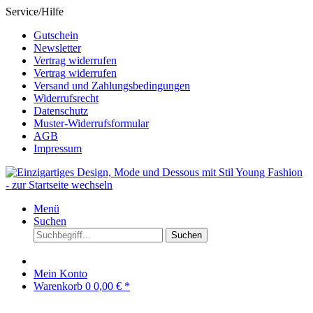
Service/Hilfe
Gutschein
Newsletter
Vertrag widerrufen
Vertrag widerrufen
Versand und Zahlungsbedingungen
Widerrufsrecht
Datenschutz
Muster-Widerrufsformular
AGB
Impressum
Menü
Suchen
Suchen
Mein Konto
Warenkorb
0
0,00 € *