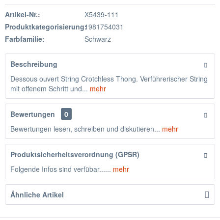
Artikel-Nr.:
X5439-111
Produktkategorisierung:
1981754031
Farbfamilie:
Schwarz
Beschreibung
Dessous ouvert String Crotchless Thong. Verführerischer String
mit offenem Schritt und...
mehr
Bewertungen
0
Bewertungen lesen, schreiben und diskutieren...
mehr
Produktsicherheitsverordnung (GPSR)
Folgende Infos sind verfübar......
mehr
Ähnliche Artikel