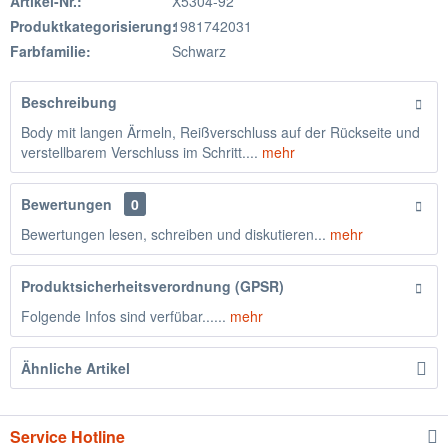
Artikel-Nr.:
X5304-92
Produktkategorisierung:
1981742031
Farbfamilie:
Schwarz
Beschreibung
Body mit langen Ärmeln, Reißverschluss auf der Rückseite und
verstellbarem Verschluss im Schritt....
mehr
Bewertungen
0
Bewertungen lesen, schreiben und diskutieren...
mehr
Produktsicherheitsverordnung (GPSR)
Folgende Infos sind verfübar......
mehr
Ähnliche Artikel
Service Hotline