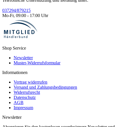
Telefonische Unterstützung und Beratung unter:
037294/879215
Mo-Fr, 09:00 - 17:00 Uhr
Shop Service
Newsletter
Muster-Widerrufsformular
Informationen
Vertrag widerrufen
Versand und Zahlungsbedingungen
Widerrufsrecht
Datenschutz
AGB
Impressum
Newsletter
Abonnieren Sie den kostenlosen yourdesignerz Newsletter und