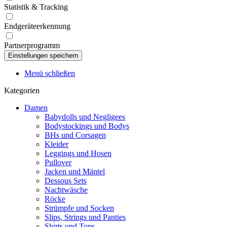
Statistik & Tracking
Endgeräteerkennung
Partnerprogramm
Menü schließen
Kategorien
Damen
Babydolls und Negligees
Bodystockings und Bodys
BHs und Corsagen
Kleider
Leggings und Hosen
Pullover
Jacken und Mäntel
Dessous Sets
Nachtwäsche
Röcke
Strümpfe und Socken
Slips, Strings und Panties
Shirts und Tops