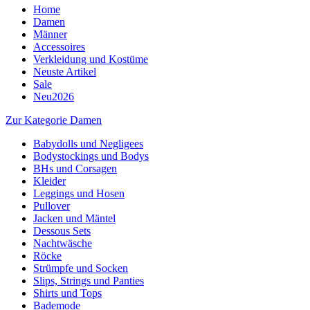
Home
Damen
Männer
Accessoires
Verkleidung und Kostüme
Neuste Artikel
Sale
Neu2026
Zur Kategorie Damen
Babydolls und Negligees
Bodystockings und Bodys
BHs und Corsagen
Kleider
Leggings und Hosen
Pullover
Jacken und Mäntel
Dessous Sets
Nachtwäsche
Röcke
Strümpfe und Socken
Slips, Strings und Panties
Shirts und Tops
Bademode