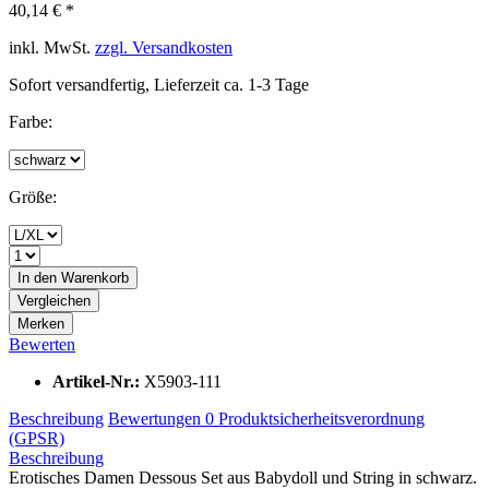
40,14 € *
inkl. MwSt.
zzgl. Versandkosten
Sofort versandfertig, Lieferzeit ca. 1-3 Tage
Farbe:
Größe:
In den
Warenkorb
Vergleichen
Merken
Bewerten
Artikel-Nr.:
X5903-111
Beschreibung
Bewertungen
0
Produktsicherheitsverordnung
(GPSR)
Beschreibung
Erotisches Damen Dessous Set aus Babydoll und String in schwarz.