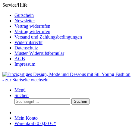
Service/Hilfe
Gutschein
Newsletter
Vertrag widerrufen
Vertrag widerrufen
Versand und Zahlungsbedingungen
Widerrufsrecht
Datenschutz
Muster-Widerrufsformular
AGB
Impressum
Menü
Suchen
Suchen
Mein Konto
Warenkorb
0
0,00 € *