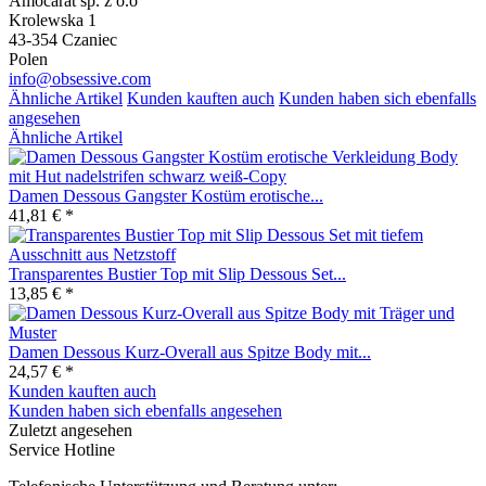
Amocarat sp. z o.o
Krolewska 1
43-354 Czaniec
Polen
info@obsessive.com
Ähnliche Artikel
Kunden kauften auch
Kunden haben sich ebenfalls
angesehen
Ähnliche Artikel
Damen Dessous Gangster Kostüm erotische...
41,81 € *
Transparentes Bustier Top mit Slip Dessous Set...
13,85 € *
Damen Dessous Kurz-Overall aus Spitze Body mit...
24,57 € *
Kunden kauften auch
Kunden haben sich ebenfalls angesehen
Zuletzt angesehen
Service Hotline