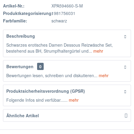
Artikel-Nr.:
XPA594660-S-M
Produktkategorisierung:
1981756031
Farbfamilie:
schwarz
Beschreibung
Schwarzes erotisches Damen Dessous Reizwäsche Set,
bestehend aus BH, Strumpfhaltergürtel und...
mehr
Bewertungen
0
Bewertungen lesen, schreiben und diskutieren...
mehr
Produktsicherheitsverordnung (GPSR)
Folgende Infos sind verfübar......
mehr
Ähnliche Artikel