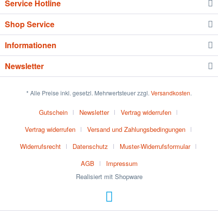
Service Hotline
Shop Service
Informationen
Newsletter
* Alle Preise inkl. gesetzl. Mehrwertsteuer zzgl.
Versandkosten
.
Gutschein
Newsletter
Vertrag widerrufen
Vertrag widerrufen
Versand und Zahlungsbedingungen
Widerrufsrecht
Datenschutz
Muster-Widerrufsformular
AGB
Impressum
Realisiert mit Shopware