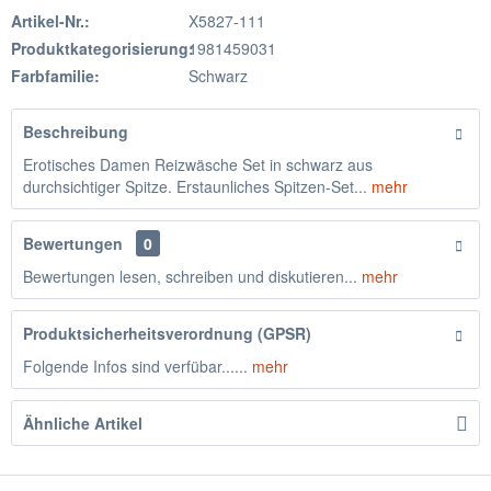
Artikel-Nr.:
X5827-111
Produktkategorisierung:
1981459031
Farbfamilie:
Schwarz
Beschreibung
Erotisches Damen Reizwäsche Set in schwarz aus
durchsichtiger Spitze. Erstaunliches Spitzen-Set...
mehr
Bewertungen
0
Bewertungen lesen, schreiben und diskutieren...
mehr
Produktsicherheitsverordnung (GPSR)
Folgende Infos sind verfübar......
mehr
Ähnliche Artikel