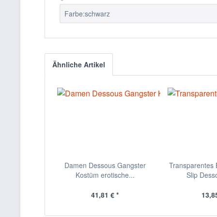
Farbe:schwarz
Ähnliche Artikel
Damen Dessous Gangster
Transparentes B
Kostüm erotische...
Slip Desso
41,81 € *
13,85