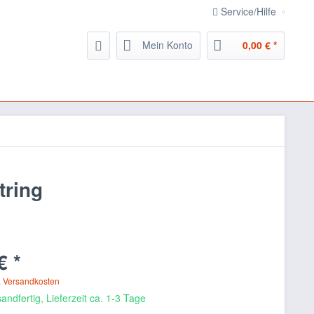
Service/Hilfe
Mein Konto
0,00 € *
tring
€ *
. Versandkosten
andfertig, Lieferzeit ca. 1-3 Tage