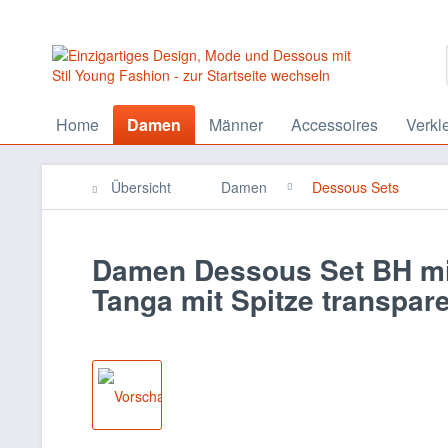
Home
Damen
Männer
Accessoires
Verkl
Übersicht
Damen
Dessous Sets
Damen Dessous Set BH mit
Tanga mit Spitze transpar