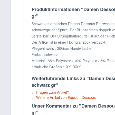
Produktinformationen "Damen Dessous
gr"
Schwarzes erotisches Damen Dessous Reizwäsche Se
schwarz/grüner Spitze. Der BH hat einen doppelt ve
verstellbar. Der Strumpfhaltergürtel ist auf der Rü
Der Artikel ist in einer Hochglanzbox verpackt.
Pflegehinweis : 30Grad Handwäsche
Farbe : schwarz
Material : 85% Polyester / 10% Polymaid / 5% Elas
erhältliche Größen : XXL/XXXL
Weiterführende Links zu "Damen Desso
schwarz gr"
Fragen zum Artikel?
Weitere Artikel von Passion Dessous
Unser Kommentar zu "Damen Dessous S
gr"