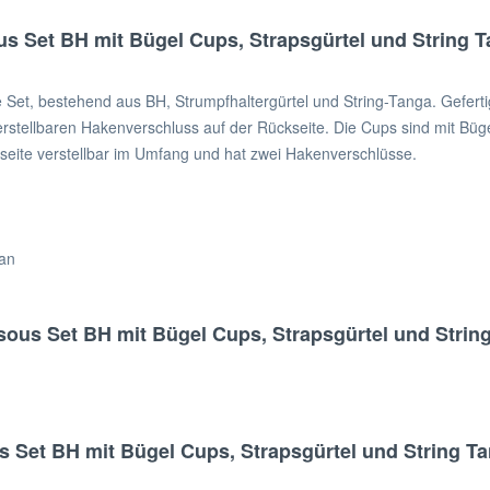
 Set BH mit Bügel Cups, Strapsgürtel und String Ta
t, bestehend aus BH, Strumpfhaltergürtel und String-Tanga. Geferti
rstellbaren Hakenverschluss auf der Rückseite. Die Cups sind mit Büge
ckseite verstellbar im Umfang und hat zwei Hakenverschlüsse.
tan
us Set BH mit Bügel Cups, Strapsgürtel und String
et BH mit Bügel Cups, Strapsgürtel und String Tan