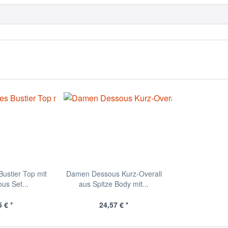
ustier Top mit
Damen Dessous Kurz-Overall
us Set...
aus Spitze Body mit...
 € *
24,57 € *