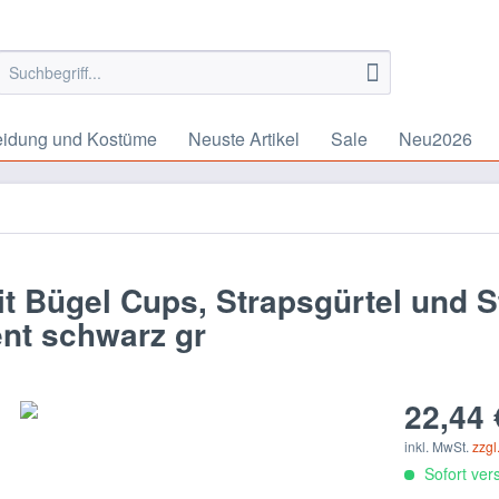
eidung und Kostüme
Neuste Artikel
Sale
Neu2026
 Bügel Cups, Strapsgürtel und S
ent schwarz gr
22,44 
inkl. MwSt.
zzgl
Sofort vers