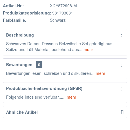
Artikel-Nr.:
XDE872908-M
Produktkategorisierung:
1981793031
Farbfamilie:
Schwarz
Beschreibung
Schwarzes Damen Dessous Reizwäsche Set gefertigt aus
Spitze und Tüll-Material, bestehend aus...
mehr
Bewertungen
0
Bewertungen lesen, schreiben und diskutieren...
mehr
Produktsicherheitsverordnung (GPSR)
Folgende Infos sind verfübar......
mehr
Ähnliche Artikel