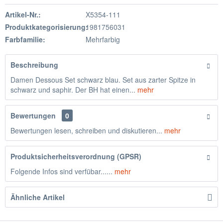
Artikel-Nr.:
X5354-111
Produktkategorisierung:
1981756031
Farbfamilie:
Mehrfarbig
Beschreibung
Damen Dessous Set schwarz blau. Set aus zarter Spitze in
schwarz und saphir. Der BH hat einen...
mehr
Bewertungen
0
Bewertungen lesen, schreiben und diskutieren...
mehr
Produktsicherheitsverordnung (GPSR)
Folgende Infos sind verfübar......
mehr
Ähnliche Artikel