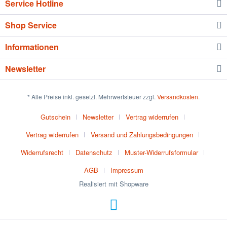
Service Hotline
Shop Service
Informationen
Newsletter
* Alle Preise inkl. gesetzl. Mehrwertsteuer zzgl.
Versandkosten
.
Gutschein
Newsletter
Vertrag widerrufen
Vertrag widerrufen
Versand und Zahlungsbedingungen
Widerrufsrecht
Datenschutz
Muster-Widerrufsformular
AGB
Impressum
Realisiert mit Shopware