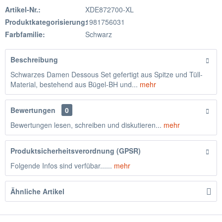
Artikel-Nr.:
XDE872700-XL
Produktkategorisierung:
1981756031
Farbfamilie:
Schwarz
Beschreibung
Schwarzes Damen Dessous Set gefertigt aus Spitze und Tüll-
Material, bestehend aus Bügel-BH und...
mehr
Bewertungen
0
Bewertungen lesen, schreiben und diskutieren...
mehr
Produktsicherheitsverordnung (GPSR)
Folgende Infos sind verfübar......
mehr
Ähnliche Artikel