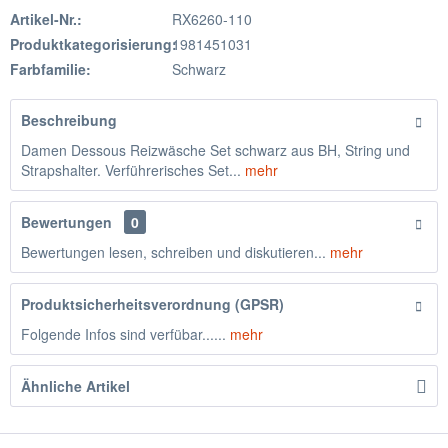
Artikel-Nr.:
RX6260-110
Produktkategorisierung:
1981451031
Farbfamilie:
Schwarz
Beschreibung
Damen Dessous Reizwäsche Set schwarz aus BH, String und
Strapshalter. Verführerisches Set...
mehr
Bewertungen
0
Bewertungen lesen, schreiben und diskutieren...
mehr
Produktsicherheitsverordnung (GPSR)
Folgende Infos sind verfübar......
mehr
Ähnliche Artikel