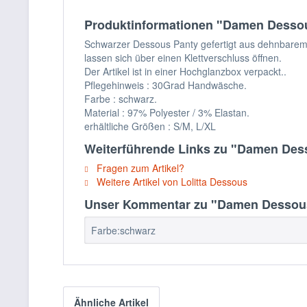
Produktinformationen "Damen Dessous
Schwarzer Dessous Panty gefertigt aus dehnbarem 
lassen sich über einen Klettverschluss öffnen.
Der Artikel ist in einer Hochglanzbox verpackt..
Pflegehinweis : 30Grad Handwäsche.
Farbe : schwarz.
Material : 97% Polyester / 3% Elastan.
erhältliche Größen : S/M, L/XL
Weiterführende Links zu "Damen Dess
Fragen zum Artikel?
Weitere Artikel von Lolitta Dessous
Unser Kommentar zu "Damen Dessous S
Farbe:schwarz
Ähnliche Artikel