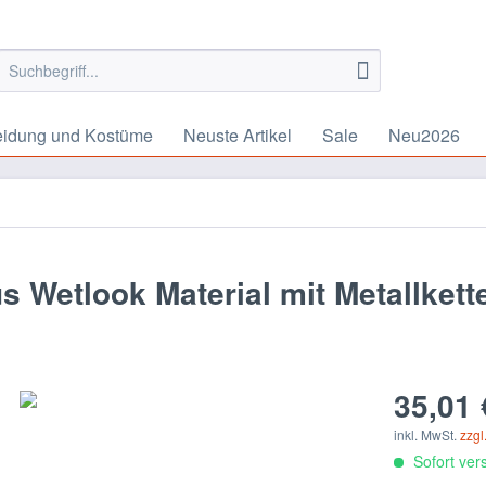
eidung und Kostüme
Neuste Artikel
Sale
Neu2026
 Wetlook Material mit Metallkett
35,01 
inkl. MwSt.
zzgl
Sofort vers