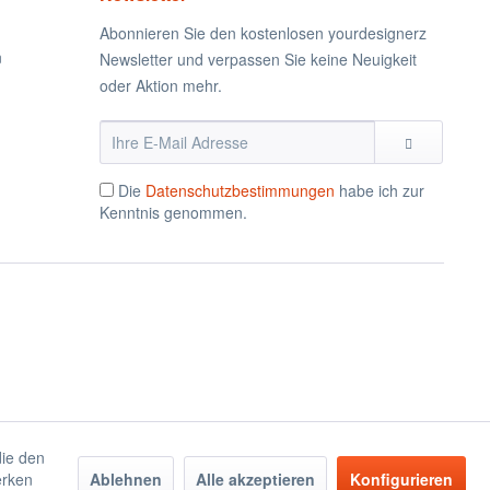
Abonnieren Sie den kostenlosen yourdesignerz
n
Newsletter und verpassen Sie keine Neuigkeit
oder Aktion mehr.
Die
Datenschutzbestimmungen
habe ich zur
Kenntnis genommen.
die den
erken
Ablehnen
Alle akzeptieren
Konfigurieren