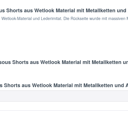
 Shorts aus Wetlook Material mit Metallketten und
Wetlook-Material und Lederimitat. Die Rückseite wurde mit massiven 
ous Shorts aus Wetlook Material mit Metallketten u
horts aus Wetlook Material mit Metallketten und 