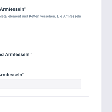
 Armfesseln"
Metallelement und Ketten versehen. Die Armfesseln
nd Armfesseln"
Armfesseln"