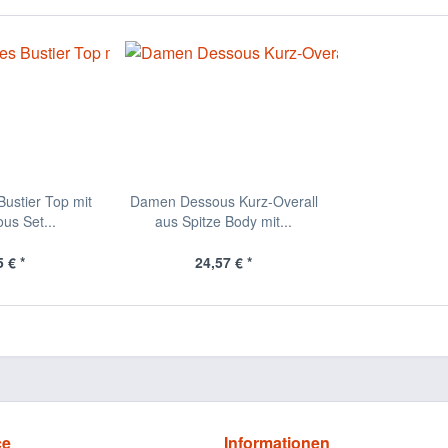
ustier Top mit
Damen Dessous Kurz-Overall
us Set...
aus Spitze Body mit...
 € *
24,57 € *
ce
Informationen