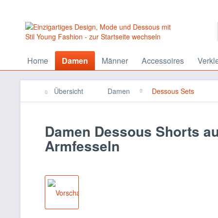
Home
Damen
Männer
Accessoires
Verkl
Übersicht
Damen
Dessous Sets
Damen Dessous Shorts aus
Armfesseln