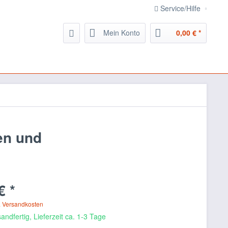
Service/Hilfe
Mein Konto
0,00 € *
en und
€ *
. Versandkosten
andfertig, Lieferzeit ca. 1-3 Tage