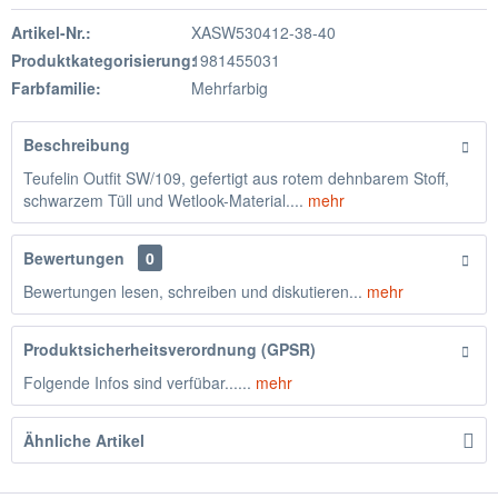
Artikel-Nr.:
XASW530412-38-40
Produktkategorisierung:
1981455031
Farbfamilie:
Mehrfarbig
Beschreibung
Teufelin Outfit SW/109, gefertigt aus rotem dehnbarem Stoff,
schwarzem Tüll und Wetlook-Material....
mehr
Bewertungen
0
Bewertungen lesen, schreiben und diskutieren...
mehr
Produktsicherheitsverordnung (GPSR)
Folgende Infos sind verfübar......
mehr
Ähnliche Artikel