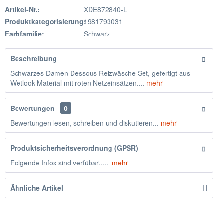
Artikel-Nr.:
XDE872840-L
Produktkategorisierung:
1981793031
Farbfamilie:
Schwarz
Beschreibung
Schwarzes Damen Dessous Reizwäsche Set, gefertigt aus
Wetlook-Material mit roten Netzeinsätzen....
mehr
Bewertungen
0
Bewertungen lesen, schreiben und diskutieren...
mehr
Produktsicherheitsverordnung (GPSR)
Folgende Infos sind verfübar......
mehr
Ähnliche Artikel