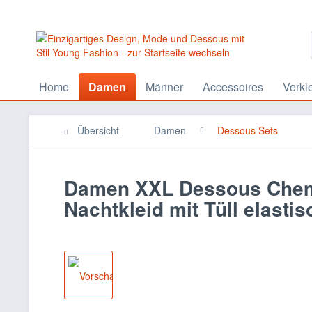
Home
Damen
Männer
Accessoires
Verkl
Übersicht
Damen
Dessous Sets
Damen XXL Dessous Chemis
Nachtkleid mit Tüll elastis