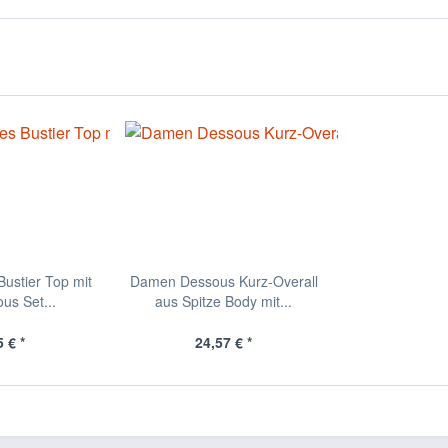
ustier Top mit
Damen Dessous Kurz-Overall
us Set...
aus Spitze Body mit...
 € *
24,57 € *