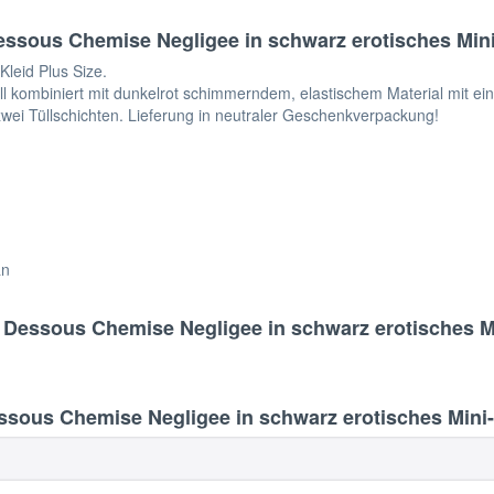
sous Chemise Negligee in schwarz erotisches Mini-N
leid Plus Size.
kombiniert mit dunkelrot schimmerndem, elastischem Material mit eine
ei Tüllschichten. Lieferung in neutraler Geschenkverpackung!
an
essous Chemise Negligee in schwarz erotisches Min
us Chemise Negligee in schwarz erotisches Mini-Na