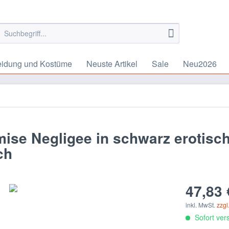
eidung und Kostüme
Neuste Artikel
Sale
Neu2026
e Negligee in schwarz erotisch
ch
47,83 
inkl. MwSt.
zzgl
Sofort vers