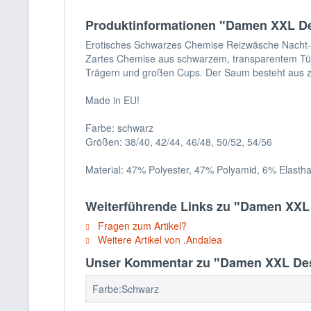
Produktinformationen "Damen XXL Des
Erotisches Schwarzes Chemise Reizwäsche Nacht-K
Zartes Chemise aus schwarzem, transparentem Tüll 
Trägern und großen Cups. Der Saum besteht aus zw
Made in EU!
Farbe: schwarz
Größen: 38/40, 42/44, 46/48, 50/52, 54/56
Material: 47% Polyester, 47% Polyamid, 6% Elasth
Weiterführende Links zu "Damen XXL D
Fragen zum Artikel?
Weitere Artikel von .Andalea
Unser Kommentar zu "Damen XXL Desso
Farbe:Schwarz