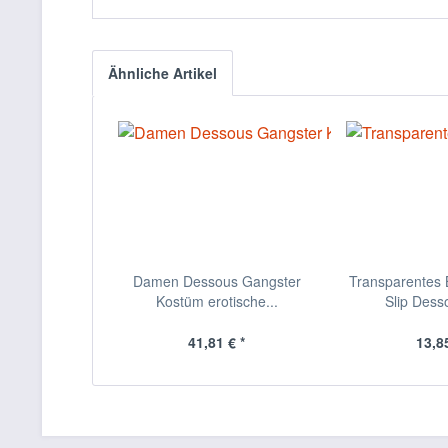
Ähnliche Artikel
Damen Dessous Gangster
Transparentes B
Kostüm erotische...
Slip Desso
41,81 € *
13,85