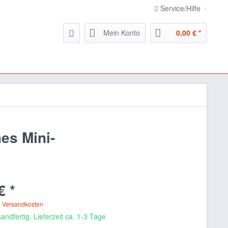
Service/Hilfe
Mein Konto
0,00 € *
es Mini-
€ *
. Versandkosten
andfertig, Lieferzeit ca. 1-3 Tage