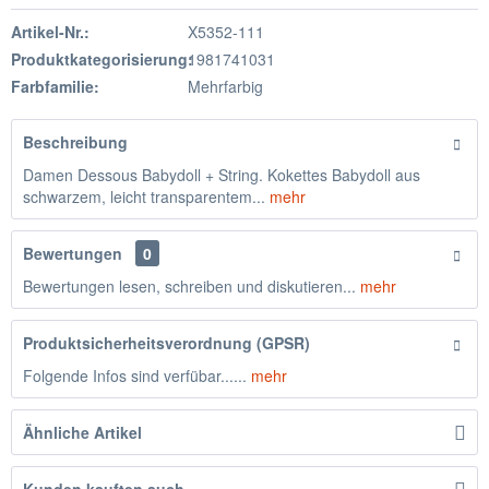
Artikel-Nr.:
X5352-111
Produktkategorisierung:
1981741031
Farbfamilie:
Mehrfarbig
Beschreibung
Damen Dessous Babydoll + String. Kokettes Babydoll aus
schwarzem, leicht transparentem...
mehr
Bewertungen
0
Bewertungen lesen, schreiben und diskutieren...
mehr
Produktsicherheitsverordnung (GPSR)
Folgende Infos sind verfübar......
mehr
Ähnliche Artikel