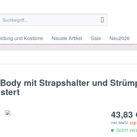
eidung und Kostüme
Neuste Artikel
Sale
Neu2026
ody mit Strapshalter und Strüm
stert
43,83 
inkl. MwSt.
zzgl
Sofort vers