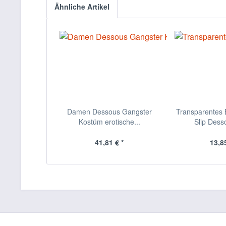
Ähnliche Artikel
Damen Dessous Gangster
Transparentes B
Kostüm erotische...
Slip Desso
41,81 € *
13,85