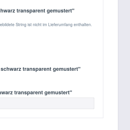
hwarz transparent gemustert"
ldete String ist nicht im Lieferumfang enthalten.
 schwarz transparent gemustert"
warz transparent gemustert"