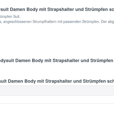
uit Damen Body mit Strapshalter und Strümpfen sc
rümpfen Suit.
s, angeschlossenen Strumpfhaltern mit passenden Strümpfen. Der abgebi
dysuit Damen Body mit Strapshalter und Strümpfen
it Damen Body mit Strapshalter und Strümpfen sch