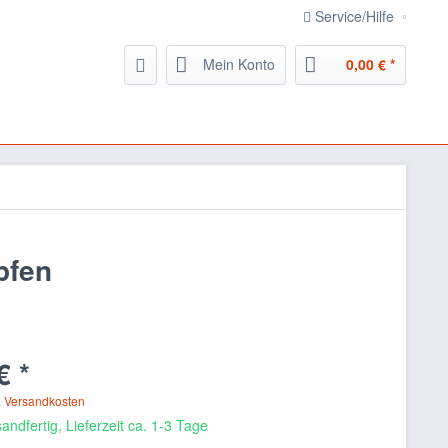
Service/Hilfe
Mein Konto
0,00 € *
pfen
€ *
. Versandkosten
andfertig, Lieferzeit ca. 1-3 Tage