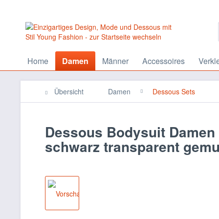
Home
Damen
Männer
Accessoires
Verkl
Übersicht
Damen
Dessous Sets
Dessous Bodysuit Damen B
schwarz transparent gemu