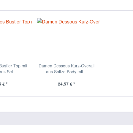
ustier Top mit
Damen Dessous Kurz-Overall
us Set...
aus Spitze Body mit...
 € *
24,57 € *