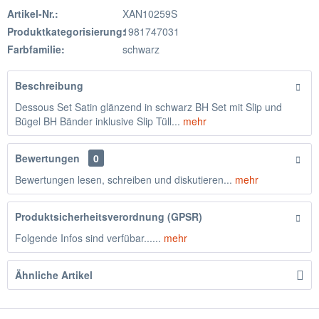
Artikel-Nr.:
XAN10259S
Produktkategorisierung:
1981747031
Farbfamilie:
schwarz
Beschreibung
Dessous Set Satin glänzend in schwarz BH Set mit Slip und
Bügel BH Bänder inklusive Slip Tüll...
mehr
Bewertungen
0
Bewertungen lesen, schreiben und diskutieren...
mehr
Produktsicherheitsverordnung (GPSR)
Folgende Infos sind verfübar......
mehr
Ähnliche Artikel