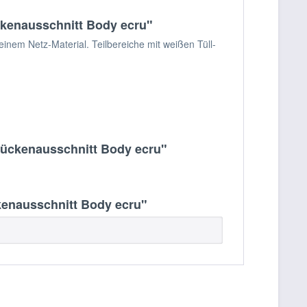
ckenausschnitt Body ecru"
inem Netz-Material. Teilbereiche mit weißen Tüll-
Rückenausschnitt Body ecru"
kenausschnitt Body ecru"