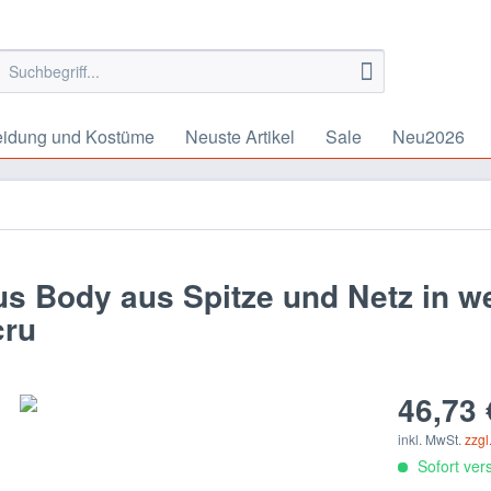
eidung und Kostüme
Neuste Artikel
Sale
Neu2026
s Body aus Spitze und Netz in w
cru
46,73 
inkl. MwSt.
zzgl
Sofort vers