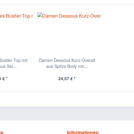
ustier Top mit
Damen Dessous Kurz-Overall
us Set...
aus Spitze Body mit...
 € *
24,57 € *
ce
Informationen