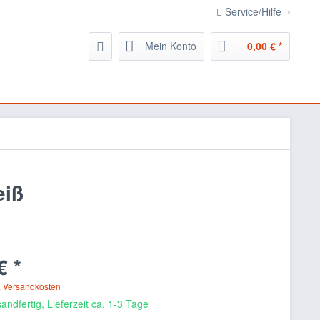
Service/Hilfe
Mein Konto
0,00 € *
eiß
€ *
. Versandkosten
andfertig, Lieferzeit ca. 1-3 Tage