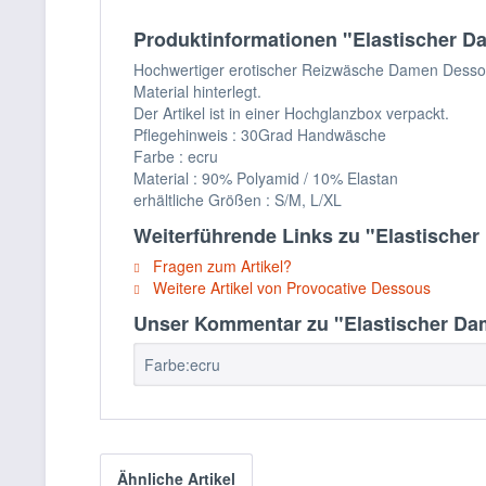
Produktinformationen "Elastischer D
Hochwertiger erotischer Reizwäsche Damen Dessous 
Material hinterlegt.
Der Artikel ist in einer Hochglanzbox verpackt.
Pflegehinweis : 30Grad Handwäsche
Farbe : ecru
Material : 90% Polyamid / 10% Elastan
erhältliche Größen : S/M, L/XL
Weiterführende Links zu "Elastische
Fragen zum Artikel?
Weitere Artikel von Provocative Dessous
Unser Kommentar zu "Elastischer Da
Farbe:ecru
Ähnliche Artikel