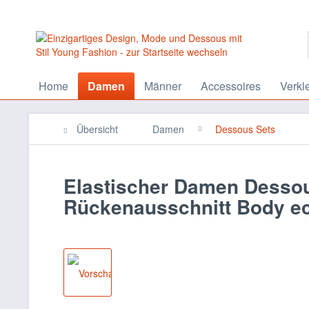
Home
Damen
Männer
Accessoires
Verkl
Übersicht
Damen
Dessous Sets
Elastischer Damen Dessou
Rückenausschnitt Body e