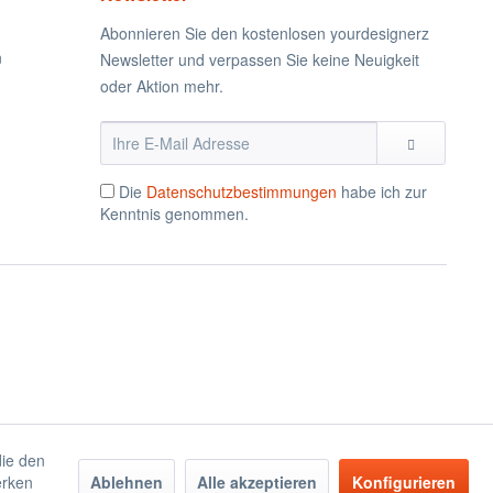
Abonnieren Sie den kostenlosen yourdesignerz
n
Newsletter und verpassen Sie keine Neuigkeit
oder Aktion mehr.
Die
Datenschutzbestimmungen
habe ich zur
Kenntnis genommen.
die den
erken
Ablehnen
Alle akzeptieren
Konfigurieren