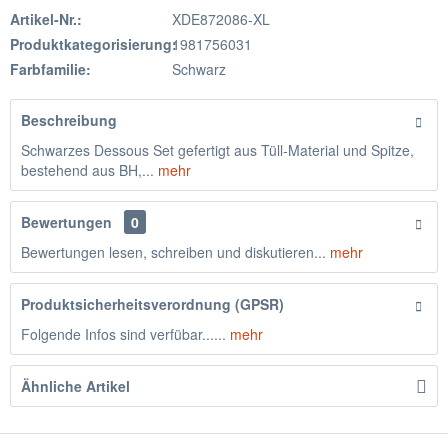
Artikel-Nr.:
XDE872086-XL
Produktkategorisierung:
1981756031
Farbfamilie:
Schwarz
Beschreibung
Schwarzes Dessous Set gefertigt aus Tüll-Material und Spitze,
bestehend aus BH,...
mehr
Bewertungen
0
Bewertungen lesen, schreiben und diskutieren...
mehr
Produktsicherheitsverordnung (GPSR)
Folgende Infos sind verfübar......
mehr
Ähnliche Artikel