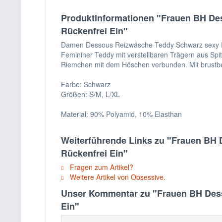
Produktinformationen "Frauen BH De
Rückenfrei Ein"
Damen Dessous Reizwäsche Teddy Schwarz sexy Rüc
Femininer Teddy mit verstellbaren Trägern aus Spit
Riemchen mit dem Höschen verbunden. Mit brustb
Farbe: Schwarz
Größen: S/M, L/XL
Material: 90% Polyamid, 10% Elasthan
Weiterführende Links zu "Frauen BH
Rückenfrei Ein"
Fragen zum Artikel?
Weitere Artikel von Obsessive.
Unser Kommentar zu "Frauen BH Dess
Ein"