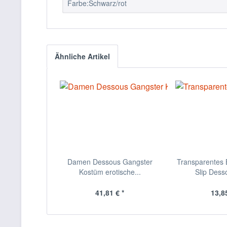
Farbe:Schwarz/rot
Ähnliche Artikel
Damen Dessous Gangster
Transparentes B
Kostüm erotische...
Slip Desso
41,81 € *
13,85