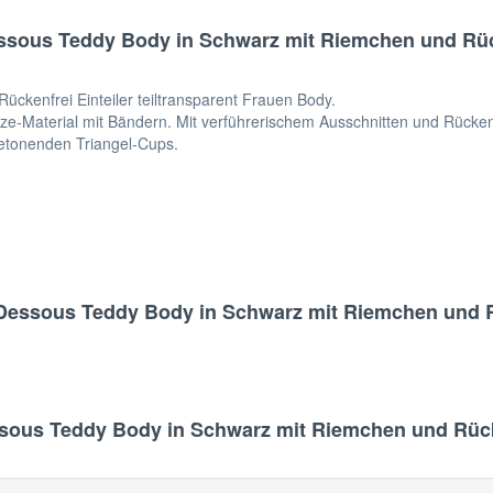
ssous Teddy Body in Schwarz mit Riemchen und Rüc
kenfrei Einteiler teiltransparent Frauen Body.
ze-Material mit Bändern. Mit verführerischem Ausschnitten und Rückenv
etonenden Triangel-Cups.
 Dessous Teddy Body in Schwarz mit Riemchen und 
ous Teddy Body in Schwarz mit Riemchen und Rück