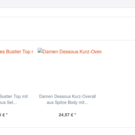
ustier Top mit
Damen Dessous Kurz-Overall
us Set...
aus Spitze Body mit...
 € *
24,57 € *