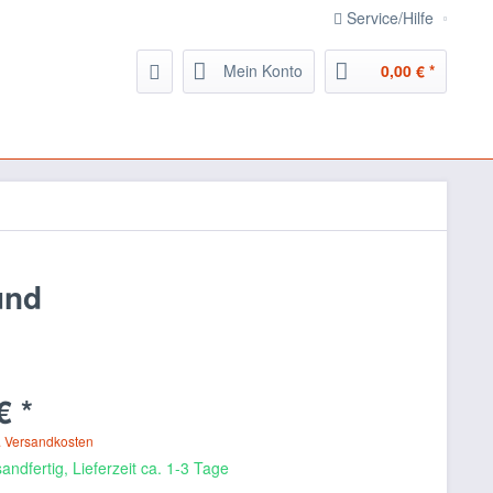
Service/Hilfe
Mein Konto
0,00 € *
und
€ *
. Versandkosten
andfertig, Lieferzeit ca. 1-3 Tage