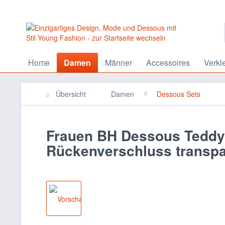
Home
Damen
Männer
Accessoires
Verkl
Übersicht
Damen
Dessous Sets
Frauen BH Dessous Teddy
Rückenverschluss transpa