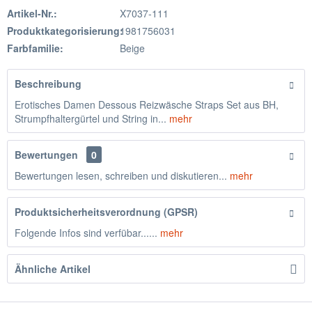
Artikel-Nr.:
X7037-111
Produktkategorisierung:
1981756031
Farbfamilie:
Beige
Beschreibung
Erotisches Damen Dessous Reizwäsche Straps Set aus BH,
Strumpfhaltergürtel und String in...
mehr
Bewertungen
0
Bewertungen lesen, schreiben und diskutieren...
mehr
Produktsicherheitsverordnung (GPSR)
Folgende Infos sind verfübar......
mehr
Ähnliche Artikel