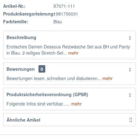
Artikel-Nr.:
X7071-111
Produktkategorisierung:
1981756031
Farbfamilie:
Blau
Beschreibung
Erotisches Damen Dessous Reizwäsche Set aus BH und Panty
in Blau. 2-teiliges Stretch-Set...
mehr
Bewertungen
0
Bewertungen lesen, schreiben und diskutieren...
mehr
Produktsicherheitsverordnung (GPSR)
Folgende Infos sind verfübar......
mehr
Ähnliche Artikel