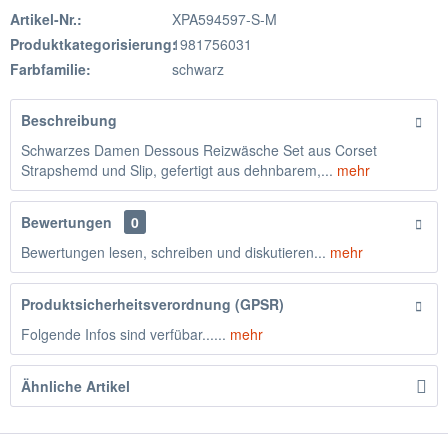
Artikel-Nr.:
XPA594597-S-M
Produktkategorisierung:
1981756031
Farbfamilie:
schwarz
Beschreibung
Schwarzes Damen Dessous Reizwäsche Set aus Corset
Strapshemd und Slip, gefertigt aus dehnbarem,...
mehr
Bewertungen
0
Bewertungen lesen, schreiben und diskutieren...
mehr
Produktsicherheitsverordnung (GPSR)
Folgende Infos sind verfübar......
mehr
Ähnliche Artikel