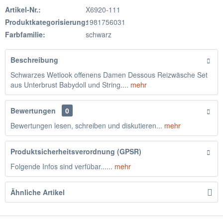
Artikel-Nr.:
X6920-111
Produktkategorisierung:
1981756031
Farbfamilie:
schwarz
Beschreibung
Schwarzes Wetlook offenens Damen Dessous Reizwäsche Set
aus Unterbrust Babydoll und String....
mehr
Bewertungen
0
Bewertungen lesen, schreiben und diskutieren...
mehr
Produktsicherheitsverordnung (GPSR)
Folgende Infos sind verfübar......
mehr
Ähnliche Artikel