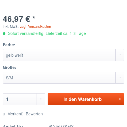
46,97 € *
inkl. MwSt.
zzgl. Versandkosten
Sofort versandfertig, Lieferzeit ca. 1-3 Tage
Farbe:
Größe:
In den
Warenkorb
Merken
Bewerten
Artikel-Nr.:
AV10055SMX