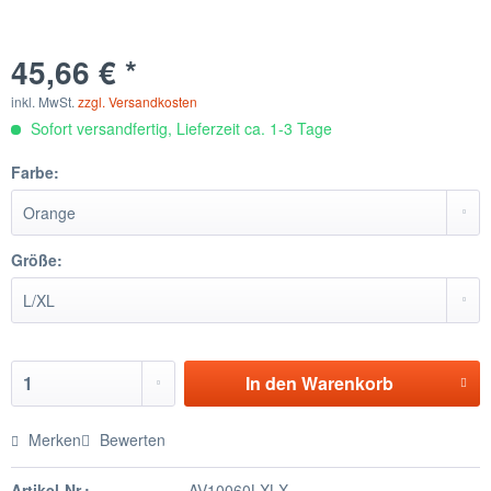
45,66 € *
inkl. MwSt.
zzgl. Versandkosten
Sofort versandfertig, Lieferzeit ca. 1-3 Tage
Farbe:
Größe:
In den
Warenkorb
Merken
Bewerten
Artikel-Nr.:
AV10060LXLX