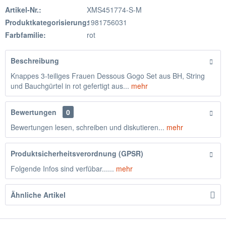
Artikel-Nr.:
XMS451774-S-M
Produktkategorisierung:
1981756031
Farbfamilie:
rot
Beschreibung
Knappes 3-teiliges Frauen Dessous Gogo Set aus BH, String
und Bauchgürtel in rot gefertigt aus...
mehr
Bewertungen
0
Bewertungen lesen, schreiben und diskutieren...
mehr
Produktsicherheitsverordnung (GPSR)
Folgende Infos sind verfübar......
mehr
Ähnliche Artikel