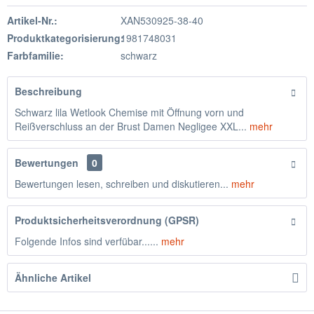
Artikel-Nr.:
XAN530925-38-40
Produktkategorisierung:
1981748031
Farbfamilie:
schwarz
Beschreibung
Schwarz lila Wetlook Chemise mit Öffnung vorn und
Reißverschluss an der Brust Damen Negligee XXL...
mehr
Bewertungen
0
Bewertungen lesen, schreiben und diskutieren...
mehr
Produktsicherheitsverordnung (GPSR)
Folgende Infos sind verfübar......
mehr
Ähnliche Artikel