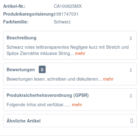
Artikel-Nr.:
CA10082SMX
Produktkategorisierung:
1981747031
Farbfamilie:
Schwarz
Beschreibung
Schwarz rotes teiltransparentes Negligee kurz mit Stretch und
Spitze Ziernähte inklusive String...
mehr
Bewertungen
0
Bewertungen lesen, schreiben und diskutieren...
mehr
Produktsicherheitsverordnung (GPSR)
Folgende Infos sind verfübar......
mehr
Ähnliche Artikel